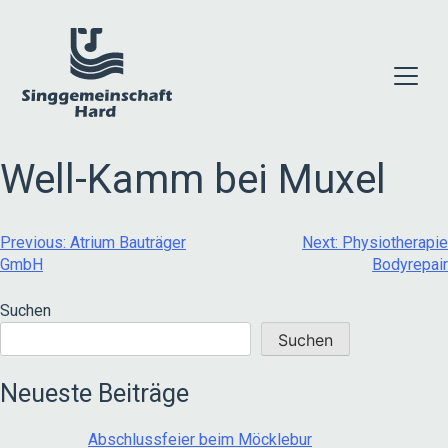
Skip
to
content
Well-Kamm bei Muxel
Beitragsnavigation
Previous:
Atrium Bauträger
Next:
Physiotherapie
GmbH
Bodyrepair
Suchen
Suchen
Neueste Beiträge
Abschlussfeier beim Möcklebur