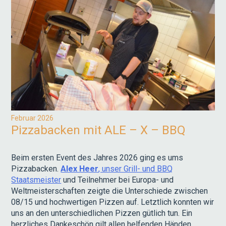
Februar 2026
Pizzabacken mit ALE – X – BBQ
Beim ersten Event des Jahres 2026 ging es ums
Pizzabacken.
Alex Heer
, unser Grill- und BBQ
Staatsmeister
und Teilnehmer bei Europa- und
Weltmeisterschaften zeigte die Unterschiede zwischen
08/15 und hochwertigen Pizzen auf. Letztlich konnten wir
uns an den unterschiedlichen Pizzen gütlich tun. Ein
herzliches Dankeschön gilt allen helfenden Händen,