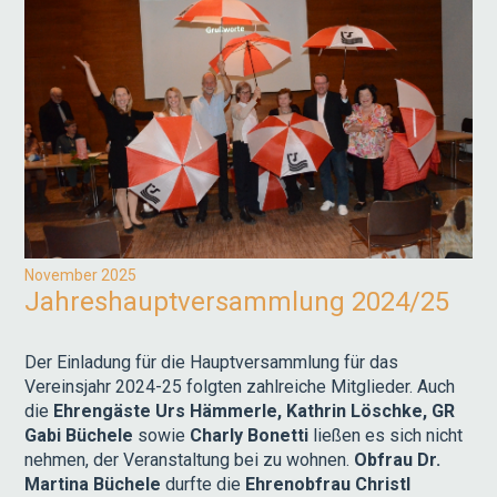
November 2025
Jahreshauptversammlung 2024/25
Der Einladung für die Hauptversammlung für das
Vereinsjahr 2024-25 folgten zahlreiche Mitglieder. Auch
die
Ehrengäste Urs Hämmerle, Kathrin Löschke, GR
Gabi Büchele
sowie
Charly Bonetti
ließen es sich nicht
nehmen, der Veranstaltung bei zu wohnen.
Obfrau Dr.
Martina Büchele
durfte die
Ehrenobfrau Christl