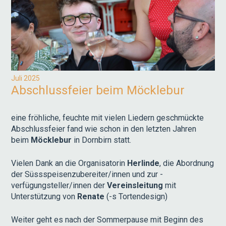
Juli 2025
Abschlussfeier beim Möcklebur
eine fröhliche, feuchte mit vielen Liedern geschmückte
Abschlussfeier fand wie schon in den letzten Jahren
beim
Möcklebur
in Dornbirn statt.
Vielen Dank an die Organisatorin
Herlinde
, die Abordnung
der Süssspeisenzubereiter/innen und zur -
verfügungsteller/innen der
Vereinsleitung
mit
Unterstützung von
Renate
(-s Tortendesign)
Weiter geht es nach der Sommerpause mit Beginn des