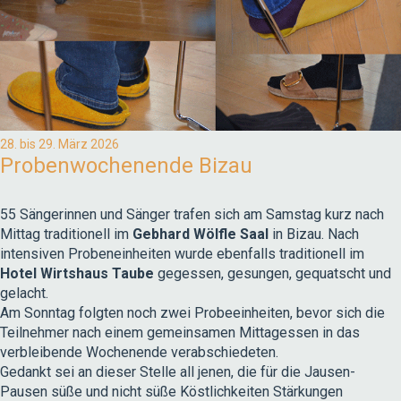
28. bis 29. März 2026
Probenwochenende Bizau
55 Sängerinnen und Sänger trafen sich am Samstag kurz nach
Mittag traditionell im
Gebhard Wölfle Saal
in Bizau. Nach
intensiven Probeneinheiten wurde ebenfalls traditionell im
Hotel Wirtshaus Taube
gegessen, gesungen, gequatscht und
gelacht.
Am Sonntag folgten noch zwei Probeeinheiten, bevor sich die
Teilnehmer nach einem gemeinsamen Mittagessen in das
verbleibende Wochenende verabschiedeten.
Gedankt sei an dieser Stelle all jenen, die für die Jausen-
Pausen süße und nicht süße Köstlichkeiten Stärkungen