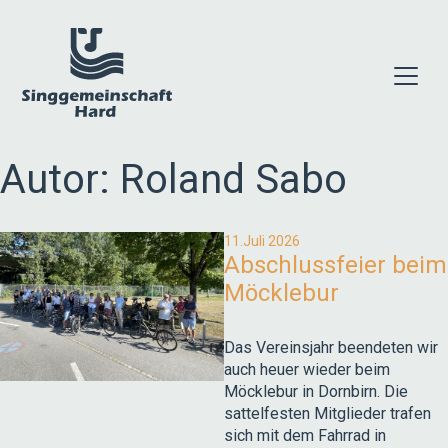
Skip
to
content
Autor:
Roland Sabo
11.Juli 2026
Abschlussfeier beim
Möcklebur
Das Vereinsjahr beendeten wir
auch heuer wieder beim
Möcklebur in Dornbirn. Die
sattelfesten Mitglieder trafen
sich mit dem Fahrrad in