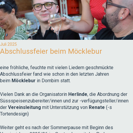
Juli 2025
Abschlussfeier beim Möcklebur
eine fröhliche, feuchte mit vielen Liedern geschmückte
Abschlussfeier fand wie schon in den letzten Jahren
beim
Möcklebur
in Dornbirn statt.
Vielen Dank an die Organisatorin
Herlinde
, die Abordnung der
Süssspeisenzubereiter/innen und zur -verfügungsteller/innen
der
Vereinsleitung
mit Unterstützung von
Renate
(-s
Tortendesign)
Weiter geht es nach der Sommerpause mit Beginn des