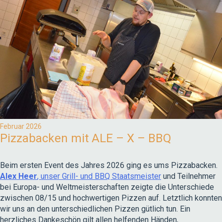
Februar 2026
Pizzabacken mit ALE – X – BBQ
Beim ersten Event des Jahres 2026 ging es ums Pizzabacken.
Alex Heer
, unser Grill- und BBQ Staatsmeister
und Teilnehmer
bei Europa- und Weltmeisterschaften zeigte die Unterschiede
zwischen 08/15 und hochwertigen Pizzen auf. Letztlich konnten
wir uns an den unterschiedlichen Pizzen gütlich tun. Ein
herzliches Dankeschön gilt allen helfenden Händen,