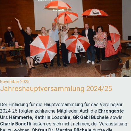
November 2025
Jahreshauptversammlung 2024/25
Der Einladung für die Hauptversammlung für das Vereinsjahr
2024-25 folgten zahlreiche Mitglieder. Auch die
Ehrengäste
Urs Hämmerle, Kathrin Löschke, GR Gabi Büchele
sowie
Charly Bonetti
ließen es sich nicht nehmen, der Veranstaltung
bei zu wohnen.
Obfrau Dr. Martina Büchele
durfte die