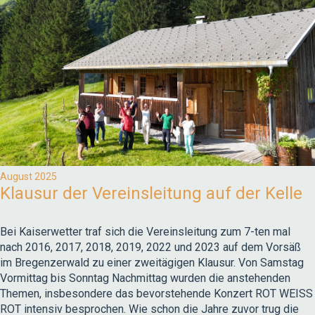
August 2025
Klausur der Vereinsleitung auf der Kelle
Bei Kaiserwetter traf sich die Vereinsleitung zum 7-ten mal
nach 2016, 2017, 2018, 2019, 2022 und 2023 auf dem Vorsäß
im Bregenzerwald zu einer zweitägigen Klausur. Von Samstag
Vormittag bis Sonntag Nachmittag wurden die anstehenden
Themen, insbesondere das bevorstehende Konzert ROT WEISS
ROT intensiv besprochen. Wie schon die Jahre zuvor trug die